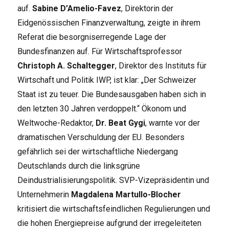
auf.
Sabine D’Amelio-Favez
, Direktorin der
Eidgenössischen Finanzverwaltung, zeigte in ihrem
Referat die besorgniserregende Lage der
Bundesfinanzen auf. Für Wirtschaftsprofessor
Christoph A. Schaltegger
, Direktor des Instituts für
Wirtschaft und Politik IWP, ist klar: „Der Schweizer
Staat ist zu teuer. Die Bundesausgaben haben sich in
den letzten 30 Jahren verdoppelt.“ Ökonom und
Weltwoche-Redaktor,
Dr. Beat Gygi
, warnte vor der
dramatischen Verschuldung der EU. Besonders
gefährlich sei der wirtschaftliche Niedergang
Deutschlands durch die linksgrüne
Deindustrialisierungspolitik. SVP-Vizepräsidentin und
Unternehmerin
Magdalena Martullo-Blocher
kritisiert die wirtschaftsfeindlichen Regulierungen und
die hohen Energiepreise aufgrund der irregeleiteten