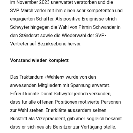
im November 2023 unerwartet verstorben und die
SVP March verlor mit ihm einen sehr kompetenten und
engagierten Schaffer. Als positive Ereignisse strich
Schwyter hingegen die Wahl von Pirmin Schwander in
den Ständerat sowie die Wiederwahl der SVP-
Vertreter auf Bezirksebene hervor.
Vorstand wieder komplett
Das Traktandum «Wahlen» wurde von den
anwesenden Mitgliedern mit Spannung erwartet.
Erfreut konnte Donat Schwyter jedoch verkünden,
dass für alle offenen Positionen motivierte Personen
zur Wahl stehen. Er erklärte ausserdem seinen
Rücktritt als Vizepräsident, gab aber sogleich bekannt,
dass er sich neu als Beisitzer zur Verfügung stelle.