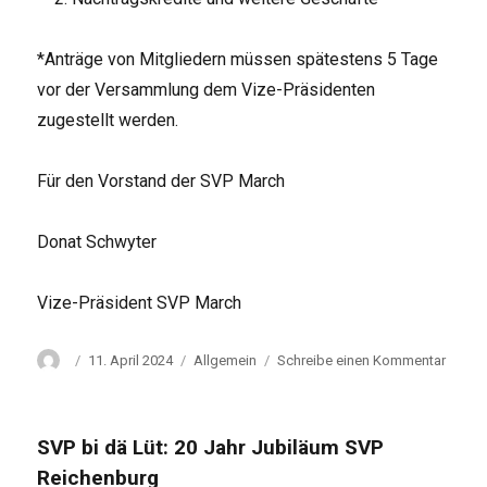
*Anträge von Mitgliedern müssen spätestens 5 Tage
vor der Versammlung dem Vize-Präsidenten
zugestellt werden.
Für den Vorstand der SVP March
Donat Schwyter
Vize-Präsident SVP March
Autor
Veröffentlicht
Kategorien
zu
11. April 2024
Allgemein
Schreibe einen Kommentar
am
Einlad
GV
SVP
SVP bi dä Lüt: 20 Jahr Jubiläum SVP
March
Reichenburg