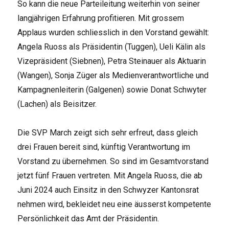
So kann die neue Parteileitung weiterhin von seiner
langjährigen Erfahrung profitieren. Mit grossem
Applaus wurden schliesslich in den Vorstand gewählt:
Angela Ruoss als Präsidentin (Tuggen), Ueli Kälin als
Vizepräsident (Siebnen), Petra Steinauer als Aktuarin
(Wangen), Sonja Züger als Medienverantwortliche und
Kampagnenleiterin (Galgenen) sowie Donat Schwyter
(Lachen) als Beisitzer.
Die SVP March zeigt sich sehr erfreut, dass gleich
drei Frauen bereit sind, künftig Verantwortung im
Vorstand zu übernehmen. So sind im Gesamtvorstand
jetzt fünf Frauen vertreten. Mit Angela Ruoss, die ab
Juni 2024 auch Einsitz in den Schwyzer Kantonsrat
nehmen wird, bekleidet neu eine äusserst kompetente
Persönlichkeit das Amt der Präsidentin.