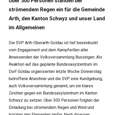
Über 300 Personen standen bei
strömendem Regen ein für die Gemeinde
Arth, den Kanton Schwyz und unser Land
im Allgemeinen
Die SVP Arth-Oberarth-Goldau ist tief beeindruckt
vom Engagement und dem Kampfwillen aller
Anwesenden der Volksversammlung Buosingen. Als
Reaktion auf das geplante Bundesasylzentrum im
Dorf Goldau organisierten letzte Woche Donnerstag
betroffene Anwohner und die SVP eine Kundgebung,
auch Volksversammlung genannt, um ein klares
Zeichen gegen ein Bundesasylzentrum im Kanton
Schwyz zu setzen. Über 300 Personen folgten der
Einladung bei strömendem Regen und Wind und
trotzten den Elementen tapfer. Nach diversen