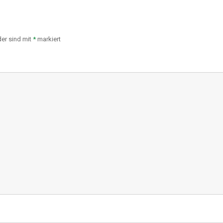
der sind mit
*
markiert