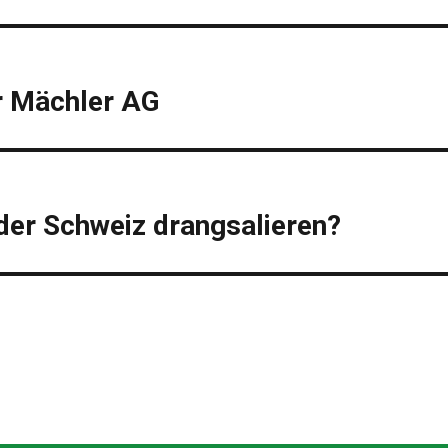
r Mächler AG
der Schweiz drangsalieren?