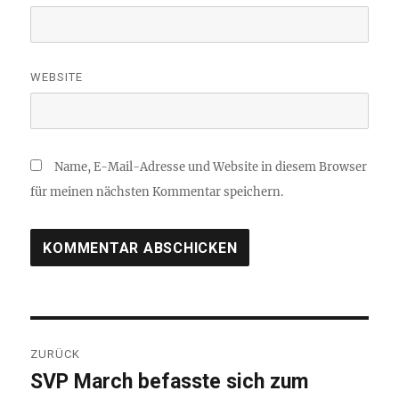
WEBSITE
Name, E-Mail-Adresse und Website in diesem Browser
für meinen nächsten Kommentar speichern.
Beitragsnavigation
ZURÜCK
SVP March befasste sich zum
Vorheriger