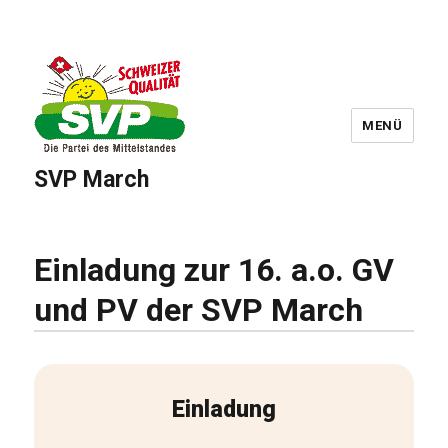
MENÜ
SVP March
Einladung zur 16. a.o. GV
und PV der SVP March
Einladung